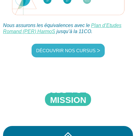
Nous assurons les équivalences avec le
Plan d’Etudes
Romand (PER) HarmoS
jusqu’à la 11CO.
DÉCOUVRIR NOS CURSUS ᐳ
NOTRE
MISSION