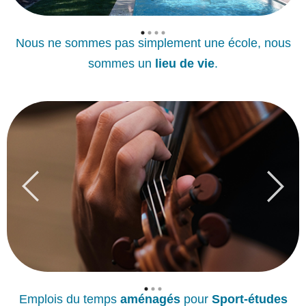
Nous ne sommes pas simplement une école, nous
sommes un
lieu de vie
.
Emplois du temps
aménagés
pour
Sport-études