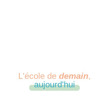
L'école de
demain
,
aujourd'hui