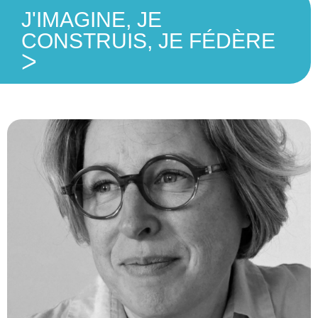
J'IMAGINE, JE
CONSTRUIS, JE FÉDÈRE
ᐳ