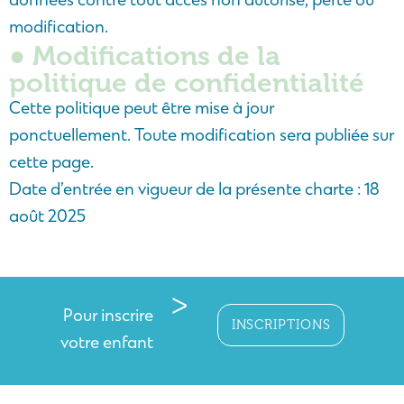
données contre tout accès non autorisé, perte ou
modification.
● Modifications de la
politique de confidentialité
Cette politique peut être mise à jour
ponctuellement. Toute modification sera publiée sur
cette page.
Date d’entrée en vigueur de la présente charte : 18
août 2025
ᐳ
Pour inscrire
INSCRIPTIONS
votre enfant